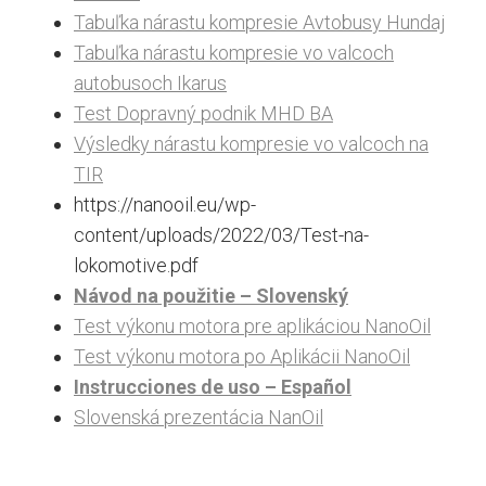
Tabuľka nárastu kompresie Avtobusy Hundaj
Tabuľka nárastu kompresie vo valcoch
autobusoch Ikarus
Test Dopravný podnik MHD BA
Výsledky nárastu kompresie vo valcoch na
TIR
https://nanooil.eu/wp-
content/uploads/2022/03/Test-na-
lokomotive.pdf
Návod na použitie – Slovenský
Test výkonu motora pre aplikáciou NanoOil
Test výkonu motora po Aplikácii NanoOil
Instrucciones de uso – Español
Slovenská prezentácia NanOil